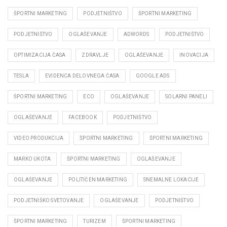
ŠPORTNI MARKETING
PODJETNIŠTVO
ŠPORTNI MARKETING
PODJETNIŠTVO
OGLAŠEVANJE
ADWORDS
PODJETNIŠTVO
OPTIMIZACIJA ČASA
ZDRAVLJE
OGLAŠEVANJE
INOVACIJA
TESLA
EVIDENCA DELOVNEGA ČASA
GOOGLE ADS
ŠPORTNI MARKETING
ECO
OGLAŠEVANJE
SOLARNI PANELI
OGLAŠEVANJE
FACEBOOK
PODJETNIŠTVO
VIDEO PRODUKCIJA
ŠPORTNI MARKETING
ŠPORTNI MARKETING
MARKO UKOTA
ŠPORTNI MARKETING
OGLAŠEVANJE
OGLAŠEVANJE
POLITIČEN MARKETING
SNEMALNE LOKACIJE
PODJETNIŠKO SVETOVANJE
OGLAŠEVANJE
PODJETNIŠTVO
ŠPORTNI MARKETING
TURIZEM
ŠPORTNI MARKETING