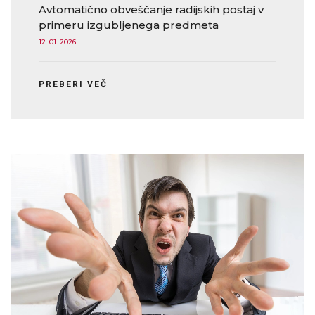
Avtomatično obveščanje radijskih postaj v
primeru izgubljenega predmeta
12. 01. 2026
PREBERI VEČ