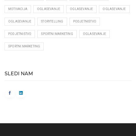
MOTIVACIJA
OGLAŠEVANJE
OGLAŠEVANJE
OGLAŠEVANJE
OGLAŠEVANJE
STORYTELLING
PODJETNIŠTVO
PODJETNIŠTVO
ŠPORTNI MARKETING
OGLAŠEVANJE
ŠPORTNI MARKETING
SLEDI NAM