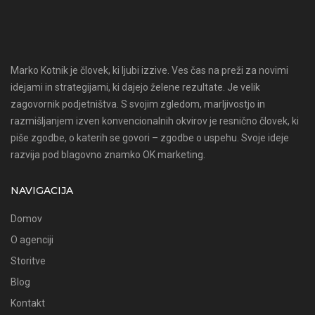
Marko Kotnik je človek, ki ljubi izzive. Ves čas na preži za novimi
idejami in strategijami, ki dajejo želene rezultate. Je velik
zagovornik podjetništva. S svojim zgledom, marljivostjo in
razmišljanjem izven konvencionalnih okvirov je resnično človek, ki
piše zgodbe, o katerih se govori – zgodbe o uspehu. Svoje ideje
razvija pod blagovno znamko OK marketing.
NAVIGACIJA
Domov
O agenciji
Storitve
Blog
Kontakt