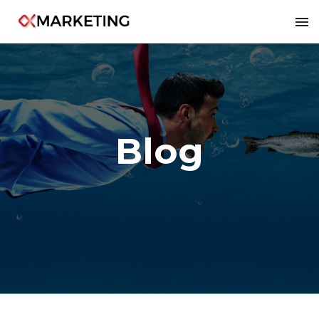
8
Blog