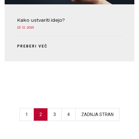
Kako ustvariti idejo?
23. 12. 2025
PREBERI VEČ
1
2
3
4
ZADNJA STRAN