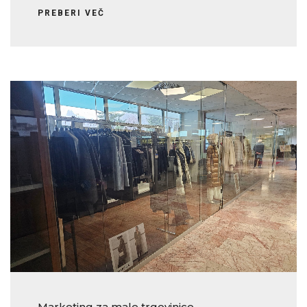
PREBERI VEČ
Marketing za male trgovinice