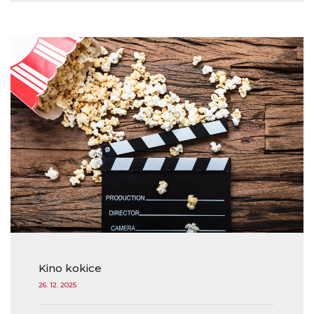
Kino kokice
26. 12. 2025