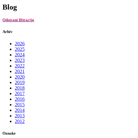
Blog
Odstrani filtracijo
Arhiv
2026
2025
2024
2023
2022
2021
2020
2019
2018
2017
2016
2015
2014
2013
2012
Oznake