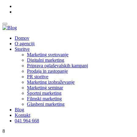
Domov
O agenciji
Storitve
Marketing svetovanje
Digitalni marketing
Priprava oglaševalskih kampanj
Prodaja in zastopanje
PR storitve
Marketing izobraževanje
Marketing seminar
Športni marketing
Filmski marketing
Glasbeni marketing
Blog
Kontakt
041 964 668
8