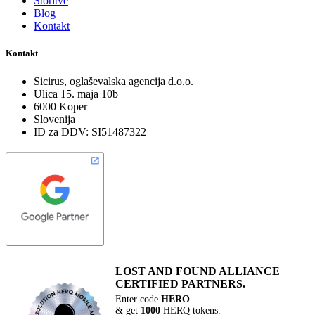
Storitve
Blog
Kontakt
Kontakt
Sicirus, oglaševalska agencija d.o.o.
Ulica 15. maja 10b
6000 Koper
Slovenija
ID za DDV: SI51487322
LOST AND FOUND
ALLIANCE
CERTIFIED PARTNERS.
Enter code
HERO
& get
1000
HERQ tokens.