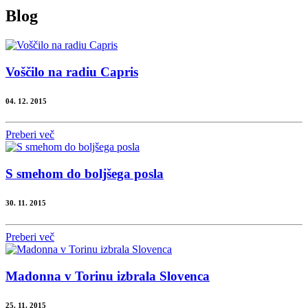
Blog
Voščilo na radiu Capris
04. 12. 2015
Preberi več
S smehom do boljšega posla
30. 11. 2015
Preberi več
Madonna v Torinu izbrala Slovenca
25. 11. 2015