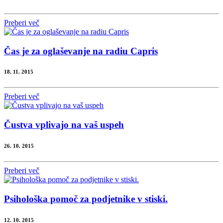
Preberi več
Čas je za oglaševanje na radiu Capris
18. 11. 2015
Preberi več
Čustva vplivajo na vaš uspeh
26. 10. 2015
Preberi več
Psihološka pomoč za podjetnike v stiski.
12. 10. 2015