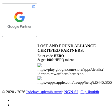
LOST AND FOUND
ALLIANCE
CERTIFIED PARTNERS.
Enter code
HERO
& get
1000
HERQ tokens.
© 2020 - 2026
Izdelava spletnih strani
:
NGN.SI
|
O piškotkih