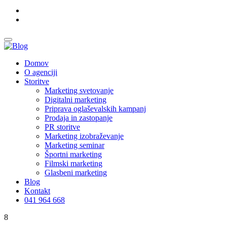
Domov
O agenciji
Storitve
Marketing svetovanje
Digitalni marketing
Priprava oglaševalskih kampanj
Prodaja in zastopanje
PR storitve
Marketing izobraževanje
Marketing seminar
Športni marketing
Filmski marketing
Glasbeni marketing
Blog
Kontakt
041 964 668
8