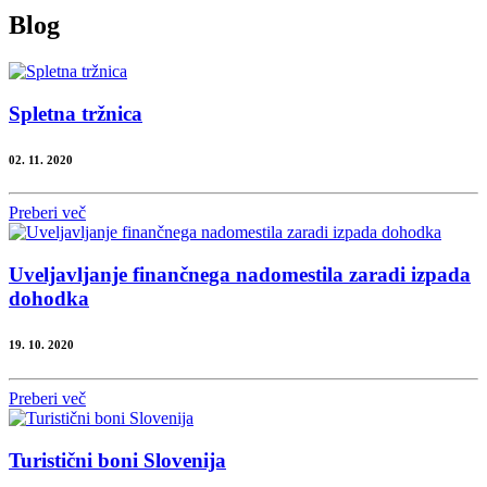
Blog
Spletna tržnica
02. 11. 2020
Preberi več
Uveljavljanje finančnega nadomestila zaradi izpada
dohodka
19. 10. 2020
Preberi več
Turistični boni Slovenija