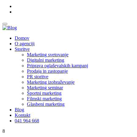
Domov
O agenciji
Storitve
Marketing svetovanje
Digitalni marketing
Priprava oglaševalskih kampanj
Prodaja in zastopanje
PR storitve
Marketing izobraževanje
Marketing seminar
Športni marketing
Filmski marketing
Glasbeni marketing
Blog
Kontakt
041 964 668
8