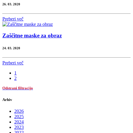
26. 03. 2020
Preberi več
Zaščitne maske za obraz
24. 03. 2020
Preberi več
1
2
Odstrani filtracijo
Arhiv
2026
2025
2024
2023
2022