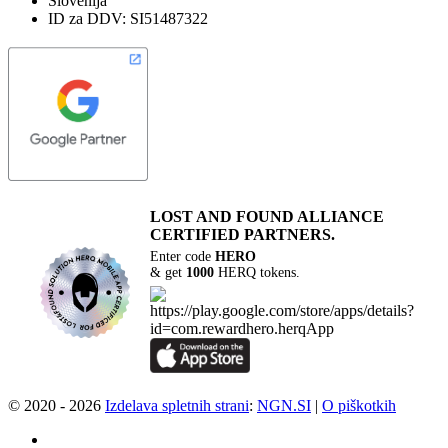
Slovenija
ID za DDV: SI51487322
LOST AND FOUND
ALLIANCE
CERTIFIED PARTNERS.
Enter code
HERO
& get
1000
HERQ tokens.
© 2020 - 2026
Izdelava spletnih strani
:
NGN.SI
|
O piškotkih