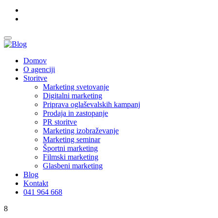
Domov
O agenciji
Storitve
Marketing svetovanje
Digitalni marketing
Priprava oglaševalskih kampanj
Prodaja in zastopanje
PR storitve
Marketing izobraževanje
Marketing seminar
Športni marketing
Filmski marketing
Glasbeni marketing
Blog
Kontakt
041 964 668
8