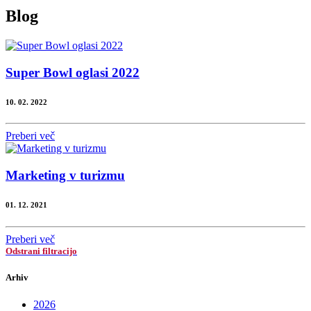
Blog
Super Bowl oglasi 2022
10. 02. 2022
Preberi več
Marketing v turizmu
01. 12. 2021
Preberi več
Odstrani filtracijo
Arhiv
2026