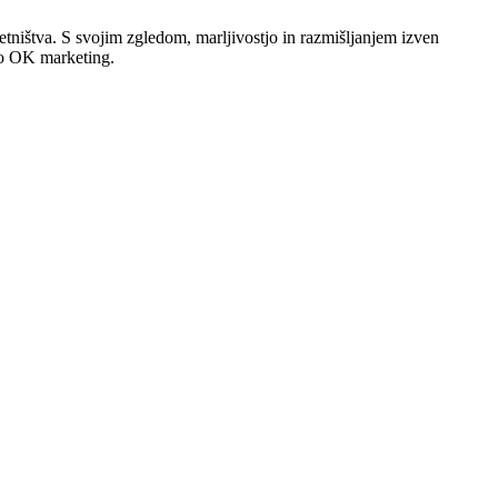
djetništva. S svojim zgledom, marljivostjo in razmišljanjem izven
ko OK marketing.