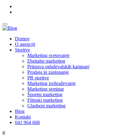
Domov
O agenciji
Storitve
Marketing svetovanje
Digitalni marketing
Priprava oglaševalskih kampanj
Prodaja in zastopanje
PR storitve
Marketing izobraževanje
Marketing seminar
Športni marketing
Filmski marketing
Glasbeni marketing
Blog
Kontakt
041 964 668
8