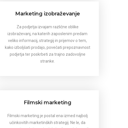
Marketing izobraževanje
Za podjetja izvajam različne oblike
izobraževanj, na katerih zaposlenim predam
veliko informacij, strategij in prijemov o tem,
kako izboljšati prodajo, povečati prepoznavnost
podjetja ter poskrbeti za trajno zadovoljne
stranke.
Filmski marketing
Filmski marketing je postal ena izmed najbolj
učinkovitih marketinških strategij. Ne le, da