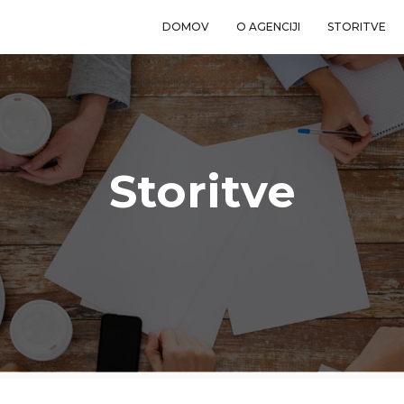
DOMOV
O AGENCIJI
STORITVE
Storitve