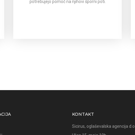
potrebujejo pomoč na njihovi šporni poti.
CIJA
KONTAKT
Sicirus, oglaševalska agencija d.o