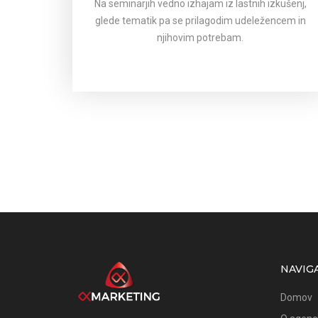
Na seminarjih vedno izhajam iz lastnih izkušenj,
glede tematik pa se prilagodim udeležencem in
njihovim potrebam.
NAVIGA
Domov