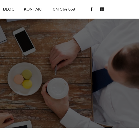
BLOG
KONTAKT
041 964 668