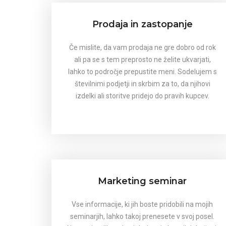
Prodaja in zastopanje
Če mislite, da vam prodaja ne gre dobro od rok
ali pa se s tem preprosto ne želite ukvarjati,
lahko to področje prepustite meni. Sodelujem s
številnimi podjetji in skrbim za to, da njihovi
izdelki ali storitve pridejo do pravih kupcev.
Marketing seminar
Vse informacije, ki jih boste pridobili na mojih
seminarjih, lahko takoj prenesete v svoj posel.