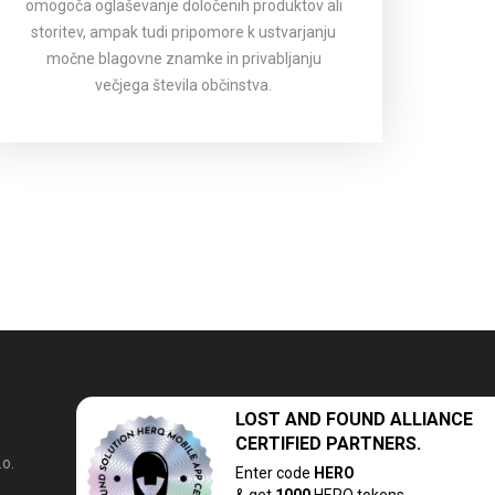
omogoča oglaševanje določenih produktov ali
storitev, ampak tudi pripomore k ustvarjanju
močne blagovne znamke in privabljanju
večjega števila občinstva.
LOST AND FOUND
ALLIANCE
CERTIFIED PARTNERS.
.o.
Enter code
HERO