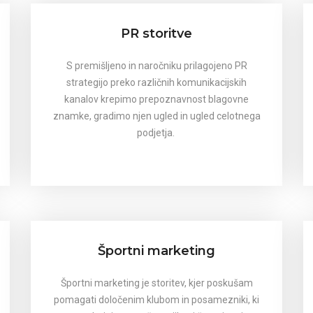
PR storitve
S premišljeno in naročniku prilagojeno PR
strategijo preko različnih komunikacijskih
kanalov krepimo prepoznavnost blagovne
znamke, gradimo njen ugled in ugled celotnega
podjetja.
Športni marketing
Športni marketing je storitev, kjer poskušam
pomagati določenim klubom in posamezniki, ki