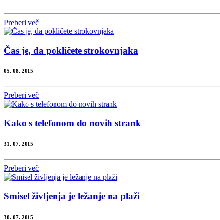
Preberi več
Čas je, da pokličete strokovnjaka
05. 08. 2015
Preberi več
Kako s telefonom do novih strank
31. 07. 2015
Preberi več
Smisel življenja je ležanje na plaži
30. 07. 2015