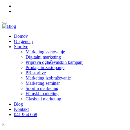
Domov
O agenciji
Storitve
Marketing svetovanje
Digitalni marketing
Priprava oglaševalskih kampanj
Prodaja in zastopanje
PR storitve
Marketing izobraževanje
Marketing seminar
Športni marketing
Filmski marketing
Glasbeni marketing
Blog
Kontakt
041 964 668
8