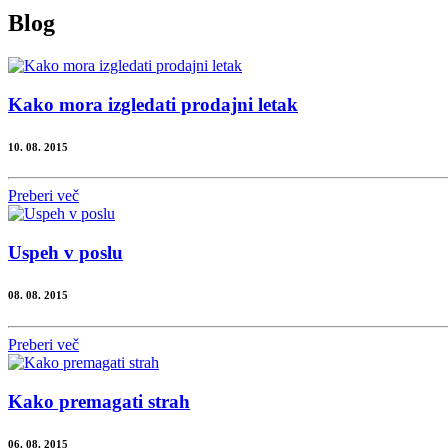
Blog
Kako mora izgledati prodajni letak
10. 08. 2015
Preberi več
Uspeh v poslu
08. 08. 2015
Preberi več
Kako premagati strah
06. 08. 2015