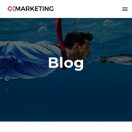
8
Blog