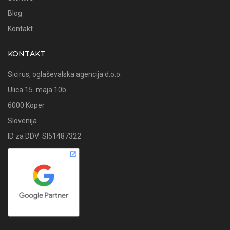
Blog
Kontakt
KONTAKT
Sicirus, oglaševalska agencija d.o.o.
Ulica 15. maja 10b
6000 Koper
Slovenija
ID za DDV: SI51487322