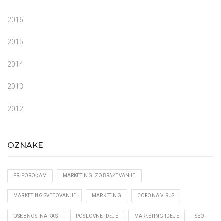
2016
2015
2014
2013
2012
OZNAKE
PRIPOROČAM
MARKETING IZOBRAŽEVANJE
MARKETING SVETOVANJE
MARKETING
CORONA VIRUS
OSEBNOSTNA RAST
POSLOVNE IDEJE
MARKETING IDEJE
SEO