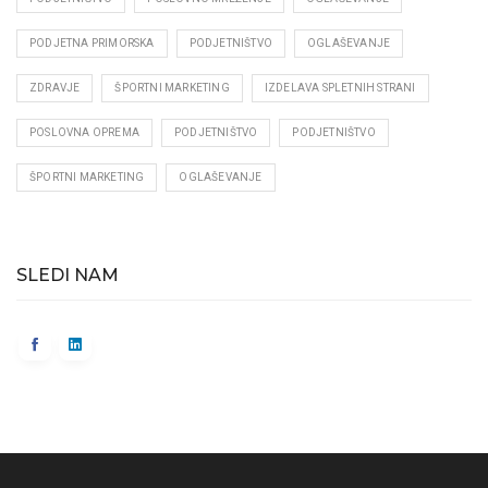
PODJETNA PRIMORSKA
PODJETNIŠTVO
OGLAŠEVANJE
ZDRAVJE
ŠPORTNI MARKETING
IZDELAVA SPLETNIH STRANI
POSLOVNA OPREMA
PODJETNIŠTVO
PODJETNIŠTVO
ŠPORTNI MARKETING
OGLAŠEVANJE
SLEDI NAM