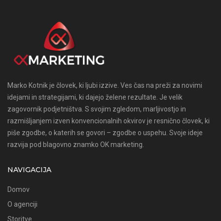
Marko Kotnik je človek, ki ljubi izzive. Ves čas na preži za novimi
idejami in strategijami, ki dajejo želene rezultate. Je velik
zagovornik podjetništva. S svojim zgledom, marljivostjo in
razmišljanjem izven konvencionalnih okvirov je resnično človek, ki
piše zgodbe, o katerih se govori – zgodbe o uspehu. Svoje ideje
razvija pod blagovno znamko OK marketing.
NAVIGACIJA
Domov
O agenciji
Storitve