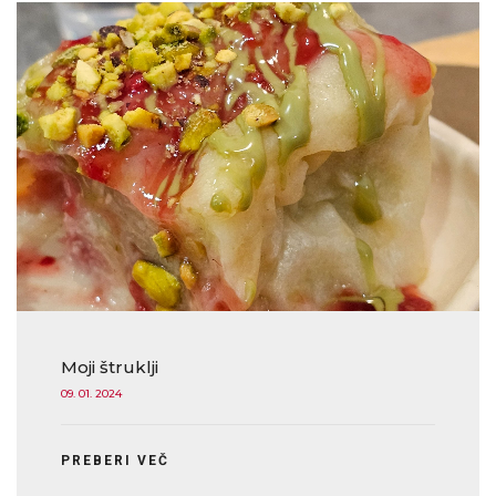
Moji štruklji
09. 01. 2024
PREBERI VEČ