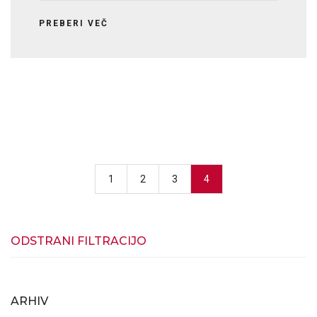
PREBERI VEČ
1
2
3
4
ODSTRANI FILTRACIJO
ARHIV