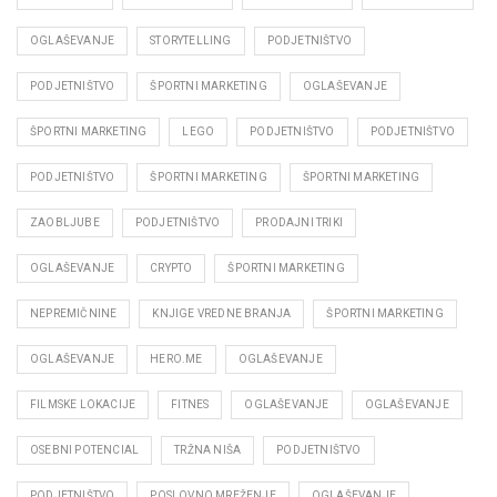
OGLAŠEVANJE
STORYTELLING
PODJETNIŠTVO
PODJETNIŠTVO
ŠPORTNI MARKETING
OGLAŠEVANJE
ŠPORTNI MARKETING
LEGO
PODJETNIŠTVO
PODJETNIŠTVO
PODJETNIŠTVO
ŠPORTNI MARKETING
ŠPORTNI MARKETING
ZAOBLJUBE
PODJETNIŠTVO
PRODAJNI TRIKI
OGLAŠEVANJE
CRYPTO
ŠPORTNI MARKETING
NEPREMIČNINE
KNJIGE VREDNE BRANJA
ŠPORTNI MARKETING
OGLAŠEVANJE
HERO.ME
OGLAŠEVANJE
FILMSKE LOKACIJE
FITNES
OGLAŠEVANJE
OGLAŠEVANJE
OSEBNI POTENCIAL
TRŽNA NIŠA
PODJETNIŠTVO
PODJETNIŠTVO
POSLOVNO MREŽENJE
OGLAŠEVANJE