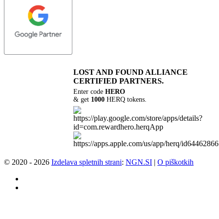
LOST AND FOUND
ALLIANCE
CERTIFIED PARTNERS.
Enter code
HERO
& get
1000
HERQ tokens.
© 2020 - 2026
Izdelava spletnih strani
:
NGN.SI
|
O piškotkih