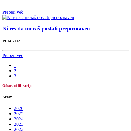
Preberi več
Ni res da moraš postati prepoznaven
19. 04. 2012
Preberi več
1
2
3
Odstrani filtracijo
Arhiv
2026
2025
2024
2023
2022