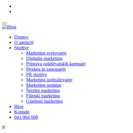
Domov
O agenciji
Storitve
Marketing svetovanje
Digitalni marketing
Priprava oglaševalskih kampanj
Prodaja in zastopanje
PR storitve
Marketing izobraževanje
Marketing seminar
Športni marketing
Filmski marketing
Glasbeni marketing
Blog
Kontakt
041 964 668
8