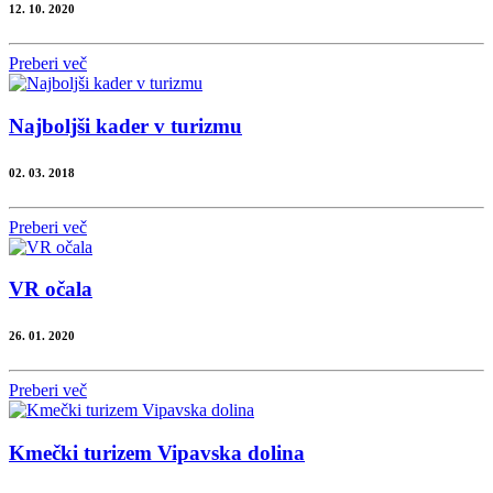
12. 10. 2020
Preberi več
Najboljši kader v turizmu
02. 03. 2018
Preberi več
VR očala
26. 01. 2020
Preberi več
Kmečki turizem Vipavska dolina