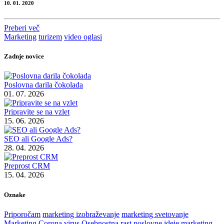
10. 01. 2020
Preberi več
Marketing
turizem
video oglasi
Zadnje novice
Poslovna darila čokolada
01. 07. 2026
Pripravite se na vzlet
15. 06. 2026
SEO ali Google Ads?
28. 04. 2026
Preprost CRM
15. 04. 2026
Oznake
Priporočam
marketing izobraževanje
marketing svetovanje
Marketing
Corona virus
Osebnostna rast
poslovne ideje
marketing