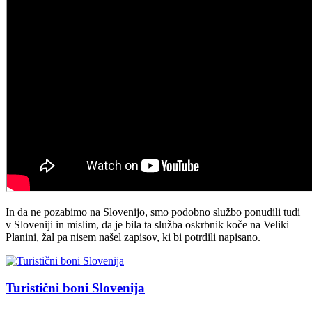
In da ne pozabimo na Slovenijo, smo podobno službo ponudili tudi
v Sloveniji in mislim, da je bila ta služba oskrbnik koče na Veliki
Planini, žal pa nisem našel zapisov, ki bi potrdili napisano.
Turistični boni Slovenija