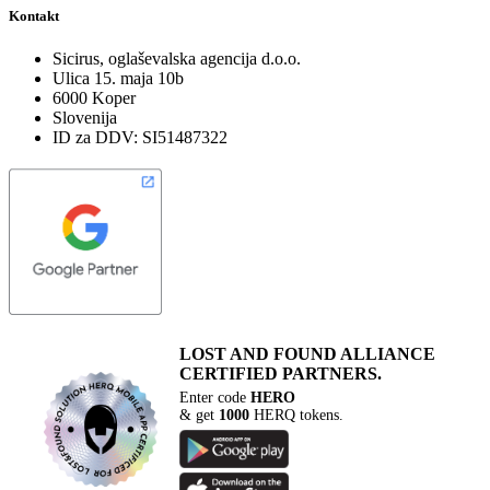
Kontakt
Sicirus, oglaševalska agencija d.o.o.
Ulica 15. maja 10b
6000 Koper
Slovenija
ID za DDV: SI51487322
LOST AND FOUND
ALLIANCE
CERTIFIED PARTNERS.
Enter code
HERO
& get
1000
HERQ tokens.