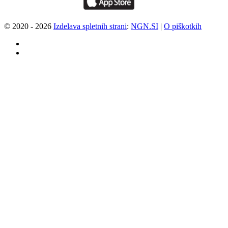
© 2020 - 2026
Izdelava spletnih strani
:
NGN.SI
|
O piškotkih