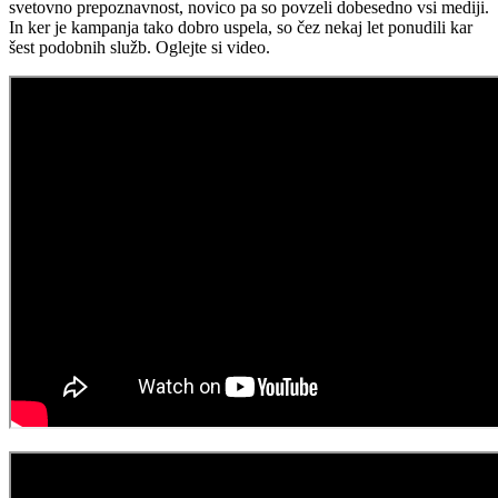
svetovno prepoznavnost, novico pa so povzeli dobesedno vsi mediji.
In ker je kampanja tako dobro uspela, so čez nekaj let ponudili kar
šest podobnih služb. Oglejte si video.