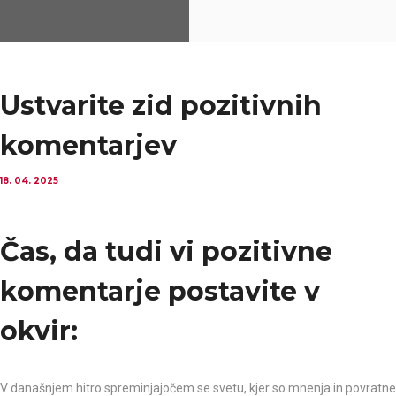
Ustvarite zid pozitivnih
komentarjev
18. 04. 2025
Čas, da tudi vi pozitivne
komentarje postavite v
okvir:
V današnjem hitro spreminjajočem se svetu, kjer so mnenja in povratne