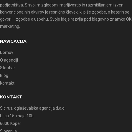
podjetništva. S svojim zgledom, marljivostjo in razmišljanjem izven
konvencionalnih okvirov je resnično človek, ki piše zgodbe, o katerih se
govori – zgodbe o uspehu. Svoje ideje razvija pod blagovno znamko OK
marketing.
NAVIGACIJA
Domov
O agenciji
Storitve
Blog
Kontakt
KONTAKT
Sicirus, oglaševalska agencija d.o.o.
Ulica 15. maja 10b
6000 Koper
Slovenija