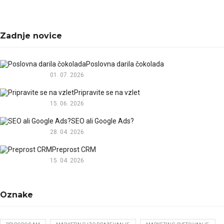
Zadnje novice
Poslovna darila čokolada
01. 07. 2026
Pripravite se na vzlet
15. 06. 2026
SEO ali Google Ads?
28. 04. 2026
Preprost CRM
15. 04. 2026
Oznake