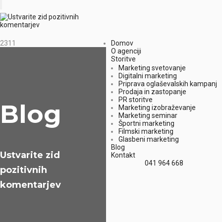
2311
Domov
O agenciji
Storitve
Marketing svetovanje
Digitalni marketing
Priprava oglaševalskih kampanj
Prodaja in zastopanje
PR storitve
Blog
Marketing izobraževanje
Marketing seminar
Športni marketing
Filmski marketing
Glasbeni marketing
Blog
Ustvarite zid
Kontakt
041 964 668
pozitivnih
komentarjev