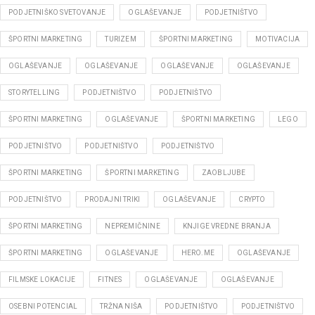
PODJETNIŠKO SVETOVANJE
OGLAŠEVANJE
PODJETNIŠTVO
ŠPORTNI MARKETING
TURIZEM
ŠPORTNI MARKETING
MOTIVACIJA
OGLAŠEVANJE
OGLAŠEVANJE
OGLAŠEVANJE
OGLAŠEVANJE
STORYTELLING
PODJETNIŠTVO
PODJETNIŠTVO
ŠPORTNI MARKETING
OGLAŠEVANJE
ŠPORTNI MARKETING
LEGO
PODJETNIŠTVO
PODJETNIŠTVO
PODJETNIŠTVO
ŠPORTNI MARKETING
ŠPORTNI MARKETING
ZAOBLJUBE
PODJETNIŠTVO
PRODAJNI TRIKI
OGLAŠEVANJE
CRYPTO
ŠPORTNI MARKETING
NEPREMIČNINE
KNJIGE VREDNE BRANJA
ŠPORTNI MARKETING
OGLAŠEVANJE
HERO.ME
OGLAŠEVANJE
FILMSKE LOKACIJE
FITNES
OGLAŠEVANJE
OGLAŠEVANJE
OSEBNI POTENCIAL
TRŽNA NIŠA
PODJETNIŠTVO
PODJETNIŠTVO