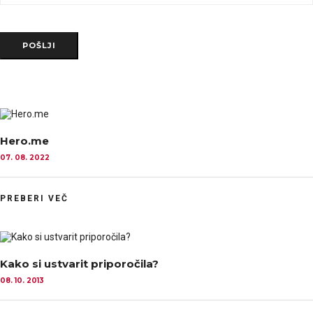
POŠLJI
Hero.me
07. 08. 2022
PREBERI VEČ
Kako si ustvarit priporočila?
08. 10. 2013