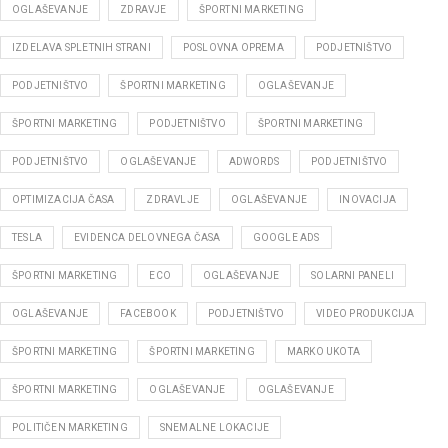
OGLAŠEVANJE
ZDRAVJE
ŠPORTNI MARKETING
IZDELAVA SPLETNIH STRANI
POSLOVNA OPREMA
PODJETNIŠTVO
PODJETNIŠTVO
ŠPORTNI MARKETING
OGLAŠEVANJE
ŠPORTNI MARKETING
PODJETNIŠTVO
ŠPORTNI MARKETING
PODJETNIŠTVO
OGLAŠEVANJE
ADWORDS
PODJETNIŠTVO
OPTIMIZACIJA ČASA
ZDRAVLJE
OGLAŠEVANJE
INOVACIJA
TESLA
EVIDENCA DELOVNEGA ČASA
GOOGLE ADS
ŠPORTNI MARKETING
ECO
OGLAŠEVANJE
SOLARNI PANELI
OGLAŠEVANJE
FACEBOOK
PODJETNIŠTVO
VIDEO PRODUKCIJA
ŠPORTNI MARKETING
ŠPORTNI MARKETING
MARKO UKOTA
ŠPORTNI MARKETING
OGLAŠEVANJE
OGLAŠEVANJE
POLITIČEN MARKETING
SNEMALNE LOKACIJE