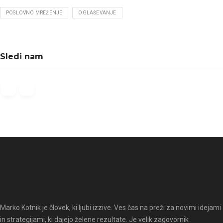
POSLOVNO MREŽENJE
OGLAŠEVANJE
Sledi nam
Marko Kotnik je človek, ki ljubi izzive. Ves čas na preži za novimi idejami
in strategijami, ki dajejo želene rezultate. Je velik zagovornik