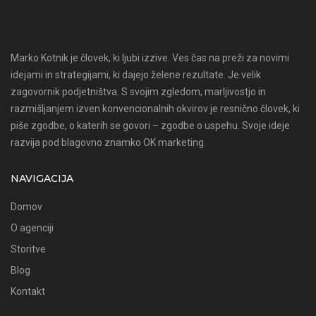
Marko Kotnik je človek, ki ljubi izzive. Ves čas na preži za novimi
idejami in strategijami, ki dajejo želene rezultate. Je velik
zagovornik podjetništva. S svojim zgledom, marljivostjo in
razmišljanjem izven konvencionalnih okvirov je resnično človek, ki
piše zgodbe, o katerih se govori – zgodbe o uspehu. Svoje ideje
razvija pod blagovno znamko OK marketing.
NAVIGACIJA
Domov
O agenciji
Storitve
Blog
Kontakt