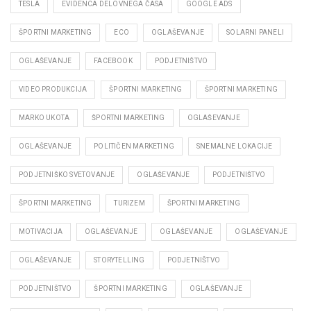
TESLA
EVIDENCA DELOVNEGA ČASA
GOOGLE ADS
ŠPORTNI MARKETING
ECO
OGLAŠEVANJE
SOLARNI PANELI
OGLAŠEVANJE
FACEBOOK
PODJETNIŠTVO
VIDEO PRODUKCIJA
ŠPORTNI MARKETING
ŠPORTNI MARKETING
MARKO UKOTA
ŠPORTNI MARKETING
OGLAŠEVANJE
OGLAŠEVANJE
POLITIČEN MARKETING
SNEMALNE LOKACIJE
PODJETNIŠKO SVETOVANJE
OGLAŠEVANJE
PODJETNIŠTVO
ŠPORTNI MARKETING
TURIZEM
ŠPORTNI MARKETING
MOTIVACIJA
OGLAŠEVANJE
OGLAŠEVANJE
OGLAŠEVANJE
OGLAŠEVANJE
STORYTELLING
PODJETNIŠTVO
PODJETNIŠTVO
ŠPORTNI MARKETING
OGLAŠEVANJE