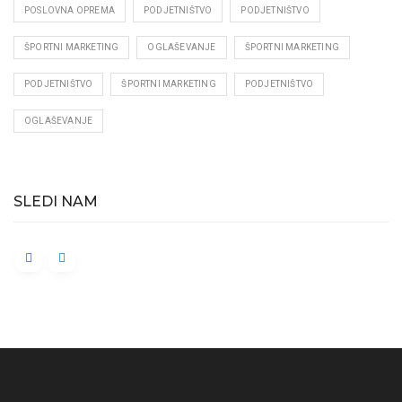
POSLOVNA OPREMA
PODJETNIŠTVO
PODJETNIŠTVO
ŠPORTNI MARKETING
OGLAŠEVANJE
ŠPORTNI MARKETING
PODJETNIŠTVO
ŠPORTNI MARKETING
PODJETNIŠTVO
OGLAŠEVANJE
SLEDI NAM