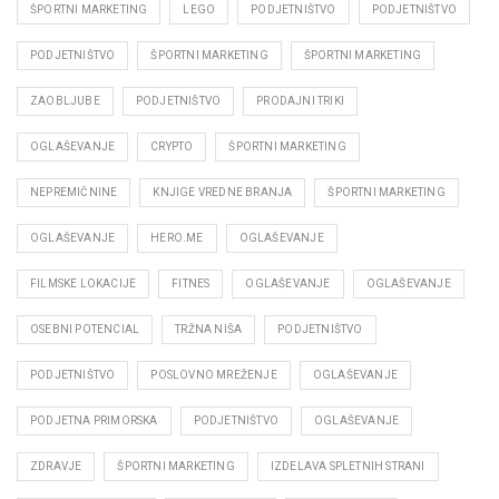
ŠPORTNI MARKETING
LEGO
PODJETNIŠTVO
PODJETNIŠTVO
PODJETNIŠTVO
ŠPORTNI MARKETING
ŠPORTNI MARKETING
ZAOBLJUBE
PODJETNIŠTVO
PRODAJNI TRIKI
OGLAŠEVANJE
CRYPTO
ŠPORTNI MARKETING
NEPREMIČNINE
KNJIGE VREDNE BRANJA
ŠPORTNI MARKETING
OGLAŠEVANJE
HERO.ME
OGLAŠEVANJE
FILMSKE LOKACIJE
FITNES
OGLAŠEVANJE
OGLAŠEVANJE
OSEBNI POTENCIAL
TRŽNA NIŠA
PODJETNIŠTVO
PODJETNIŠTVO
POSLOVNO MREŽENJE
OGLAŠEVANJE
PODJETNA PRIMORSKA
PODJETNIŠTVO
OGLAŠEVANJE
ZDRAVJE
ŠPORTNI MARKETING
IZDELAVA SPLETNIH STRANI