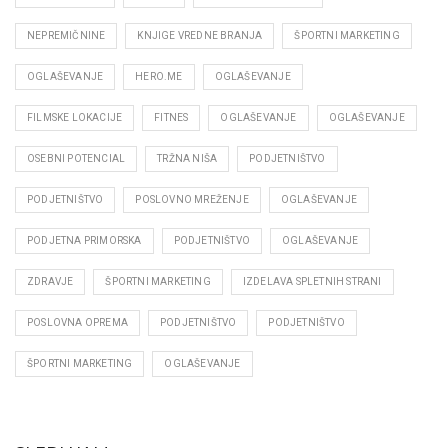
NEPREMIČNINE
KNJIGE VREDNE BRANJA
ŠPORTNI MARKETING
OGLAŠEVANJE
HERO.ME
OGLAŠEVANJE
FILMSKE LOKACIJE
FITNES
OGLAŠEVANJE
OGLAŠEVANJE
OSEBNI POTENCIAL
TRŽNA NIŠA
PODJETNIŠTVO
PODJETNIŠTVO
POSLOVNO MREŽENJE
OGLAŠEVANJE
PODJETNA PRIMORSKA
PODJETNIŠTVO
OGLAŠEVANJE
ZDRAVJE
ŠPORTNI MARKETING
IZDELAVA SPLETNIH STRANI
POSLOVNA OPREMA
PODJETNIŠTVO
PODJETNIŠTVO
ŠPORTNI MARKETING
OGLAŠEVANJE