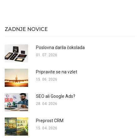
ZADNJE NOVICE
Poslovna darila čokolada
01. 07. 2026
Pripravite se na vzlet
15. 06. 2026
SEO ali Google Ads?
28. 04. 2026
Preprost CRM
15. 04. 2026