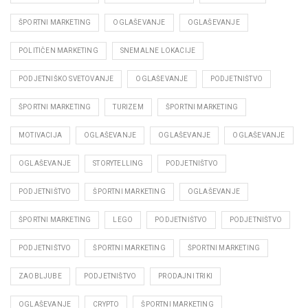
ŠPORTNI MARKETING
OGLAŠEVANJE
OGLAŠEVANJE
POLITIČEN MARKETING
SNEMALNE LOKACIJE
PODJETNIŠKO SVETOVANJE
OGLAŠEVANJE
PODJETNIŠTVO
ŠPORTNI MARKETING
TURIZEM
ŠPORTNI MARKETING
MOTIVACIJA
OGLAŠEVANJE
OGLAŠEVANJE
OGLAŠEVANJE
OGLAŠEVANJE
STORYTELLING
PODJETNIŠTVO
PODJETNIŠTVO
ŠPORTNI MARKETING
OGLAŠEVANJE
ŠPORTNI MARKETING
LEGO
PODJETNIŠTVO
PODJETNIŠTVO
PODJETNIŠTVO
ŠPORTNI MARKETING
ŠPORTNI MARKETING
ZAOBLJUBE
PODJETNIŠTVO
PRODAJNI TRIKI
OGLAŠEVANJE
CRYPTO
ŠPORTNI MARKETING