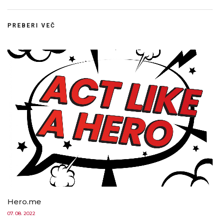
PREBERI VEČ
Hero.me
07. 08. 2022