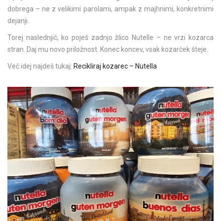
dobrega – ne z velikimi parolami, ampak z majhnimi, konkretnimi
dejanji.
Torej naslednjič, ko poješ zadnjo žlico Nutelle – ne vrzi kozarca
stran. Daj mu novo priložnost. Konec koncev, vsak kozarček šteje.
Več idej najdeš tukaj:
Recikliraj kozarec – Nutella