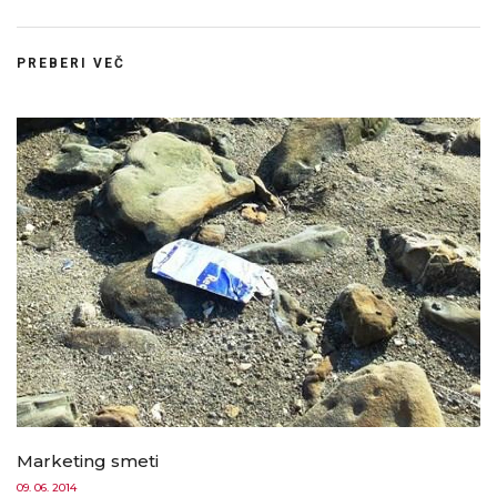
PREBERI VEČ
Marketing smeti
09. 06. 2014