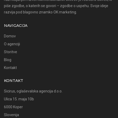
piše zgodbe, o katerih se govori – zgodbe o uspehu. Svoje ideje
razvija pod blagovno znamko OK marketing.
NAVIGACIJA
Domov
O agenciji
Storitve
Blog
Kontakt
KONTAKT
Sicirus, oglaševalska agencija d.o.o.
Ulica 15. maja 10b
6000 Koper
Slovenija