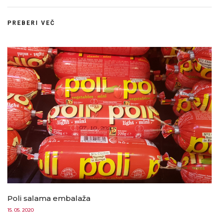
PREBERI VEČ
Poli salama embalaža
15. 05. 2020