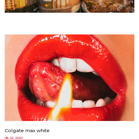
Colgate max white
08. 02. 2020