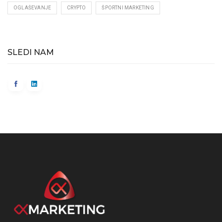
OGLAŠEVANJE
CRYPTO
ŠPORTNI MARKETING
SLEDI NAM