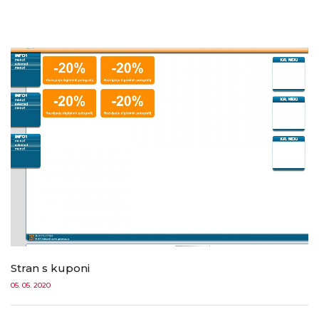
Stran s kuponi
05. 05. 2020