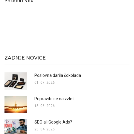
PREBERI VEČ
ZADNJE NOVICE
Poslovna darila čokolada
01. 07. 2026
Pripravite se na vzlet
15. 06. 2026
SEO ali Google Ads?
28. 04. 2026