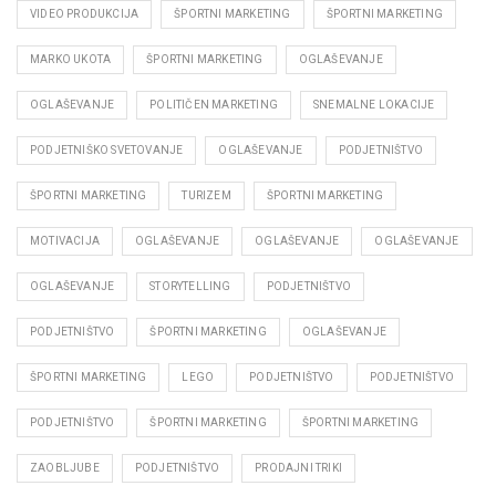
VIDEO PRODUKCIJA
ŠPORTNI MARKETING
ŠPORTNI MARKETING
MARKO UKOTA
ŠPORTNI MARKETING
OGLAŠEVANJE
OGLAŠEVANJE
POLITIČEN MARKETING
SNEMALNE LOKACIJE
PODJETNIŠKO SVETOVANJE
OGLAŠEVANJE
PODJETNIŠTVO
ŠPORTNI MARKETING
TURIZEM
ŠPORTNI MARKETING
MOTIVACIJA
OGLAŠEVANJE
OGLAŠEVANJE
OGLAŠEVANJE
OGLAŠEVANJE
STORYTELLING
PODJETNIŠTVO
PODJETNIŠTVO
ŠPORTNI MARKETING
OGLAŠEVANJE
ŠPORTNI MARKETING
LEGO
PODJETNIŠTVO
PODJETNIŠTVO
PODJETNIŠTVO
ŠPORTNI MARKETING
ŠPORTNI MARKETING
ZAOBLJUBE
PODJETNIŠTVO
PRODAJNI TRIKI