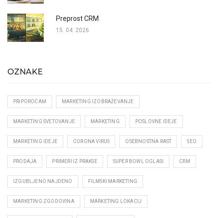
Preprost CRM
15. 04. 2026
OZNAKE
PRIPOROČAM
MARKETING IZOBRAŽEVANJE
MARKETING SVETOVANJE
MARKETING
POSLOVNE IDEJE
MARKETING IDEJE
CORONA VIRUS
OSEBNOSTNA RAST
SEO
PRODAJA
PRIMERI IZ PRAKSE
SUPER BOWL OGLASI
CRM
IZGUBLJENO NAJDENO
FILMSKI MARKETING
MARKETING ZGODOVINA
MARKETING LOKACIJ