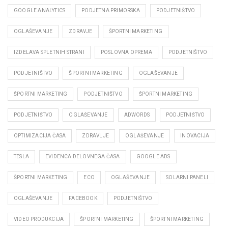
GOOGLE ANALYTICS
PODJETNA PRIMORSKA
PODJETNIŠTVO
OGLAŠEVANJE
ZDRAVJE
ŠPORTNI MARKETING
IZDELAVA SPLETNIH STRANI
POSLOVNA OPREMA
PODJETNIŠTVO
PODJETNIŠTVO
ŠPORTNI MARKETING
OGLAŠEVANJE
ŠPORTNI MARKETING
PODJETNIŠTVO
ŠPORTNI MARKETING
PODJETNIŠTVO
OGLAŠEVANJE
ADWORDS
PODJETNIŠTVO
OPTIMIZACIJA ČASA
ZDRAVLJE
OGLAŠEVANJE
INOVACIJA
TESLA
EVIDENCA DELOVNEGA ČASA
GOOGLE ADS
ŠPORTNI MARKETING
ECO
OGLAŠEVANJE
SOLARNI PANELI
OGLAŠEVANJE
FACEBOOK
PODJETNIŠTVO
VIDEO PRODUKCIJA
ŠPORTNI MARKETING
ŠPORTNI MARKETING