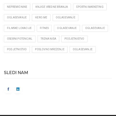
NEPREMIČNINE
KNJIGE VREDNE BRANJA
ŠPORTNI MARKETING
OGLAŠEVANJE
HERO.ME
OGLAŠEVANJE
FILMSKE LOKACIJE
FITNES
OGLAŠEVANJE
OGLAŠEVANJE
OSEBNI POTENCIAL
TRŽNA NIŠA
PODJETNIŠTVO
PODJETNIŠTVO
POSLOVNO MREŽENJE
OGLAŠEVANJE
SLEDI NAM