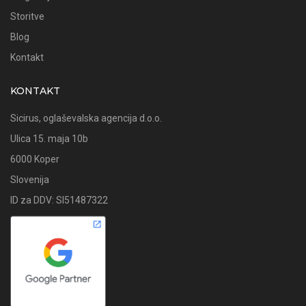
Storitve
Blog
Kontakt
KONTAKT
Sicirus, oglaševalska agencija d.o.o.
Ulica 15. maja 10b
6000 Koper
Slovenija
ID za DDV: SI51487322