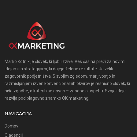
Marko Kotnik je človek, ki ljubi izzive. Ves čas na preži za novimi
idejami in strategijami, ki dajejo želene rezultate. Je velik
zagovornik podjetništva. S svojim zgledom, marljivostjo in
razmišljanjem izven konvencionalnih okvirov je resnično človek, ki
piše zgodbe, o katerih se govori – zgodbe o uspehu. Svoje ideje
razvija pod blagovno znamko OK marketing.
NAVIGACIJA
Domov
O agenciji