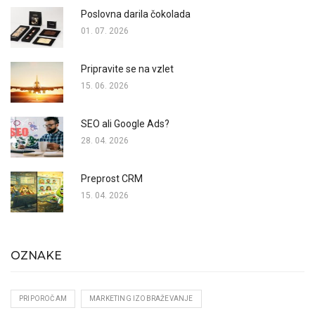
Poslovna darila čokolada
01. 07. 2026
Pripravite se na vzlet
15. 06. 2026
SEO ali Google Ads?
28. 04. 2026
Preprost CRM
15. 04. 2026
OZNAKE
PRIPOROČAM
MARKETING IZOBRAŽEVANJE