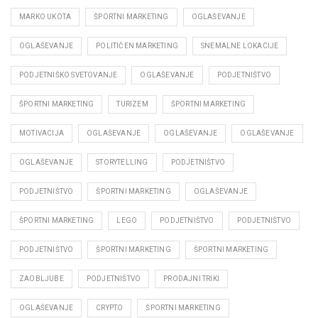
MARKO UKOTA
ŠPORTNI MARKETING
OGLAŠEVANJE
OGLAŠEVANJE
POLITIČEN MARKETING
SNEMALNE LOKACIJE
PODJETNIŠKO SVETOVANJE
OGLAŠEVANJE
PODJETNIŠTVO
ŠPORTNI MARKETING
TURIZEM
ŠPORTNI MARKETING
MOTIVACIJA
OGLAŠEVANJE
OGLAŠEVANJE
OGLAŠEVANJE
OGLAŠEVANJE
STORYTELLING
PODJETNIŠTVO
PODJETNIŠTVO
ŠPORTNI MARKETING
OGLAŠEVANJE
ŠPORTNI MARKETING
LEGO
PODJETNIŠTVO
PODJETNIŠTVO
PODJETNIŠTVO
ŠPORTNI MARKETING
ŠPORTNI MARKETING
ZAOBLJUBE
PODJETNIŠTVO
PRODAJNI TRIKI
OGLAŠEVANJE
CRYPTO
ŠPORTNI MARKETING