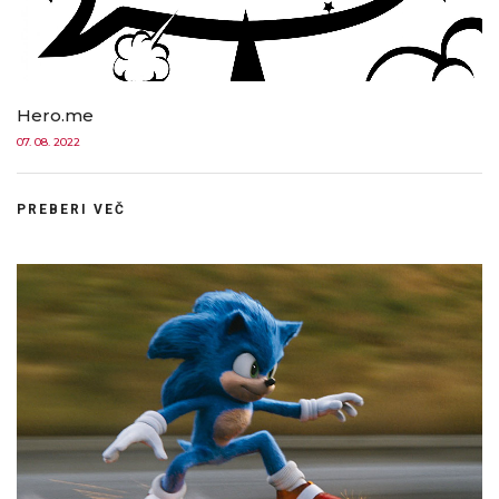
Hero.me
07. 08. 2022
PREBERI VEČ