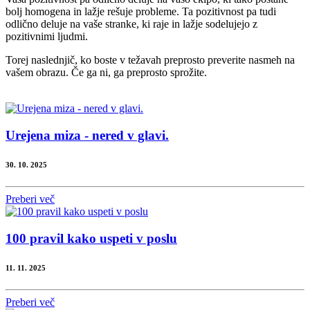
bolj homogena in lažje rešuje probleme. Ta pozitivnost pa tudi
odlično deluje na vaše stranke, ki raje in lažje sodelujejo z
pozitivnimi ljudmi.
Torej naslednjič, ko boste v težavah preprosto preverite nasmeh na
vašem obrazu. Če ga ni, ga preprosto sprožite.
Urejena miza - nered v glavi.
30. 10. 2025
Preberi več
100 pravil kako uspeti v poslu
11. 11. 2025
Preberi več