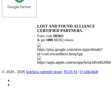
LOST AND FOUND
ALLIANCE
CERTIFIED PARTNERS.
Enter code
HERO
& get
1000
HERQ tokens.
© 2020 - 2026
Izdelava spletnih strani
:
NGN.SI
|
O piškotkih