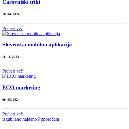
Čarovniški triki
18. 04. 2024
Preberi več
Slovenska mobilna aplikacija
11. 11. 2023
Preberi več
ECO marketing
06. 05. 2024
Preberi več
izgubljeno najdeno
Priporočam