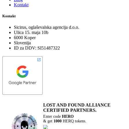
Kontakt
Kontakt
Sicirus, oglaševalska agencija d.o.o.
Ulica 15. maja 10b
6000 Koper
Slovenija
ID za DDV: SI51487322
LOST AND FOUND
ALLIANCE
CERTIFIED PARTNERS.
Enter code
HERO
& get
1000
HERQ tokens.