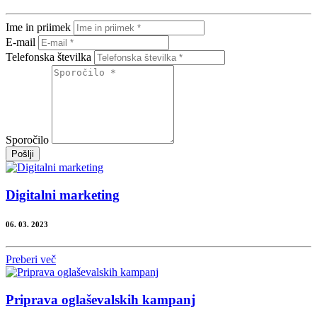
Ime in priimek
E-mail
Telefonska številka
Sporočilo
Pošlji
Digitalni marketing
06. 03. 2023
Preberi več
Priprava oglaševalskih kampanj